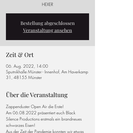
HEXER
Bestellung abgeschlossen
Veranstaltung ansehen
Zeit & Ort
06. Aug. 2022, 14:00
Sputnikhalle Münster - Innenhof, Am Haverkamp
31, 48155 Münster
Über die Veranstaltung
Zappenduster Open Air die Erste!
Am 06.08.2022 präsentiert euch Black 
Silence Productions erstmals ein brandneues 
schwarzes Eisen!
Aus der Zeit der Pandemie konnten wir etwas 