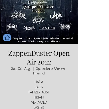
ZappenDuster Open
Air 2022
Sa., 06. Aug.
  |  
Sputnikhalle Münster -
Innenhof
UADA
SAOR
PANZERFAUST
FIRTAN
VERWOED
LASTER