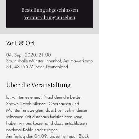
Bestellung abgeschlossen
Veranstaltung ansehen
Zeit & Ort
04. Sept. 2020, 21:00
Sputnikhalle Münster- Innenhof, Am Hawerkamp
31, 48155 Münster, Deutschland
Über die Veranstaltung
Ja, wir tun es erneut! Nachdem die beiden 
Shows "Death Silence - Oberhausen und 
Münster" uns zeigten, dass Livemusik in dieser 
seltsamen Zeit durchaus funktionieren kann, 
haben wir uns kurzerhand dazu entschlossen 
nochmal Kohle nachzulegen.
Am Freitag den 04.09. präsentiert euch Black 