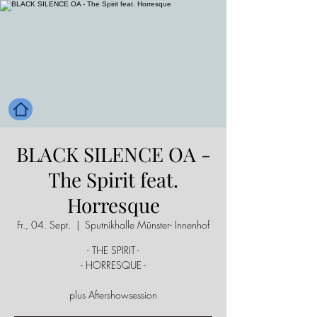
BLACK SILENCE OA -
The Spirit feat.
Horresque
Fr., 04. Sept.
  |  
Sputnikhalle Münster- Innenhof
- THE SPIRIT -
- HORRESQUE -
plus Aftershowsession